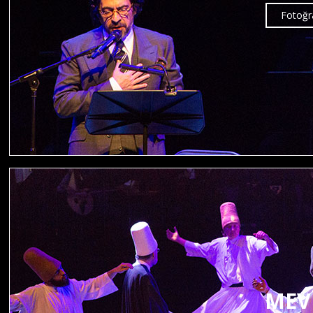
Fotoğra
MEVL