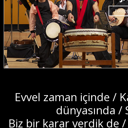
Fotoğra
Evvel zaman içinde / K
dünyasında / S
Biz bir karar verdik de 