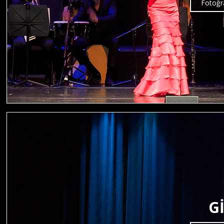
Fotoğra
G