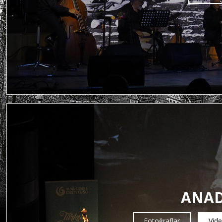
ANA
Fotoğraflar
Vide