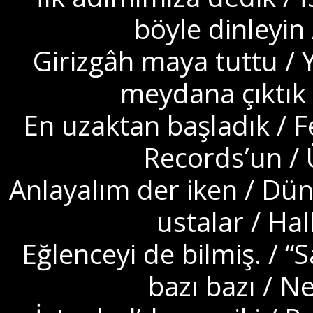
böyle dinleyin 
Girizgâh maya tuttu /
meydana çıktık
En uzaktan başladık / Fe
Records’un / 
Anlayalım der iken / Dün
ustalar / Hal
Eğlenceyi de bilmiş. / “
bazı bazı / N