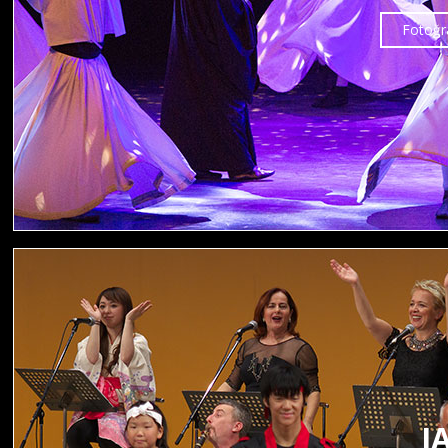
Fotoğra
J