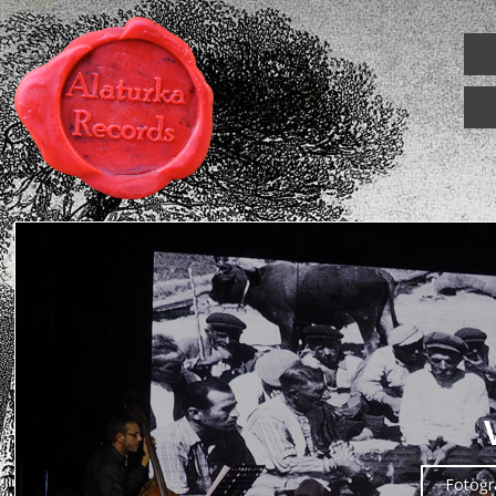
Fotoğra