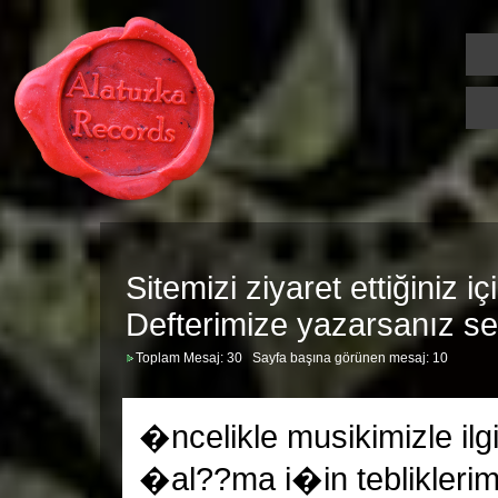
Sitemizi ziyaret ettiğiniz i
Defterimize yazarsanız sev
Toplam Mesaj:
30
Sayfa başına görünen mesaj:
10
�ncelikle musikimizle il
�al??ma i�in teblikleri